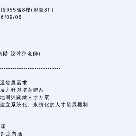
655號8樓(彰銀8F)
26/09/06
台南高階-謝萍萍老師)
----------------------------
營運發展需求
發展方針與培育體系
練地圖與關鍵人才方案
，建立系統化、永續化的人才發展機制
內涵
方針之內涵