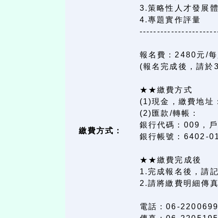
3.策略性人才發展
4.專題實作評量
----------------------
報名費：2480元/
(報名完成後，請於
★★繳費方式
(1)現金，繳費地
(2)匯款/轉帳：
銀行代碼：009，
繳費方式：
銀行帳號：6402-0
★★繳費完成後
1.完成報名後，請記得
2.請將繳費明細傳
電話：06-220069