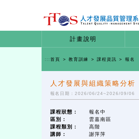
計畫說明
:::
首頁
>
教育訓練
>
課程資訊
>
報名
人才發展與組織策略分析
報名日期：2026/06/24~2026/09/06
課程狀態：
報名中
區別：
雲嘉南區
課程類別：
高階
講師：
謝萍萍