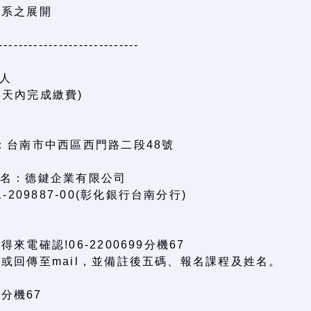
體系之展開
----------------------------
每人
3天內完成繳費)
址：台南市中西區西門路二段48號
戶名：德鍵企業有限公司
1-209887-00(彰化銀行台南分行)
來電確認!06-2200699分機67
真或回傳至mail，並備註後五碼、報名課程及姓名。
9分機67