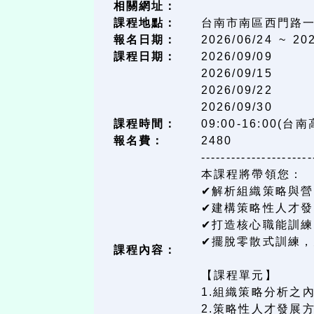
相關網址：
課程地點：
台南市南區西門路一段
報名日期：
2026/06/24 ~
20
課程日期：
2026/09/09
2026/09/15
2026/09/22
2026/09/30
課程時間：
09:00-16:00(
報名費：
2480
----------------------
本課程將帶領您：
✔解析組織策略與
✔建構策略性人才
✔打造核心職能訓
✔擺脫零散式訓練
課程內容：
【課程單元】
1.組織策略分析之
2.策略性人才發展