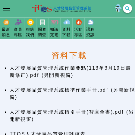
最新
會員
聯絡
問卷
知識
資料
活動
課程
消息
專區
我們
調查
充電
下載
專區
資訊
資料下載
人才發展品質管理系統作業要點(113年3月19日最
新修正).pdf (另開新視窗)
人才發展品質管理系統標準作業手冊.pdf (另開新視
窗)
人才發展品質管理系統指引手冊(智庫全書).pdf (另
開新視窗)
TTQS人才發展品質管理評核表