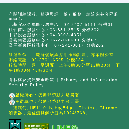
:::
有關訓練課程、輔導與評（檢）服務，請洽詢各分區服
務中心
北基宜花金馬區服務中心：02-2707-5111 分機31
桃竹苗區服務中心：03-331-2515 分機202
中彰投區服務中心：04-3603-4351
雲嘉南區服務中心：06-220-0699 分機67
高屏澎東區服務中心：07-241-8017 分機202
維運單位：「職能發展與應用推動計畫」專案辦公室
聯絡電話：02-2701-6565 分機334
服務時間：週一至週五 上午8時30分至12時30分，下
午1時30分至5時30分
隱私權及資訊安全政策
|
Privacy and Information
Security Policy
版權所有：勞動部勞動力發展署
主辦單位：勞動部勞動力發展署
「建議使用IE11.0 以上或Edge、Firefox、Chrome
瀏覽器，最佳瀏覽解析度為1024*768」