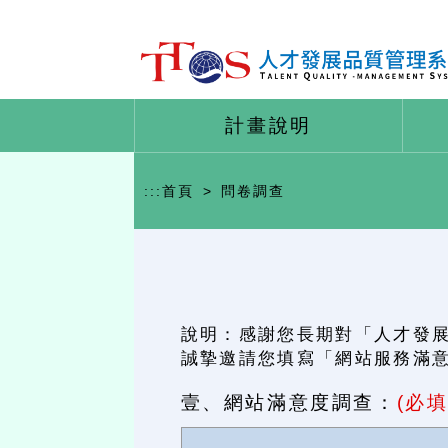
計畫說明
:::
首頁
>
問卷調查
說明：感謝您長期對「人才發展
誠摯邀請您填寫「網站服務滿
壹、網站滿意度調查：
(必