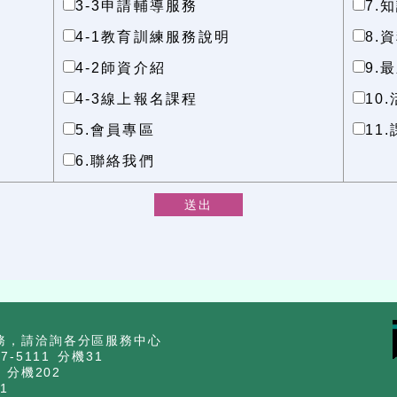
3-3申請輔導服務
7.
4-1教育訓練服務說明
8.
4-2師資介紹
9.
4-3線上報名課程
10
5.會員專區
11
6.聯絡我們
務，請洽詢各分區服務中心
-5111 分機31
 分機202
1