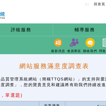
:::
回首頁
評核服務
輔導服務
最新消息
會員專區
聯絡我們
問
網站服務滿意度調查表
品質管理系統網站（簡稱TTQS網站）」的支持與
意度調查」，您的寶貴意見和建議將有助我們持續改
填，單選題)
非常滿意
<---