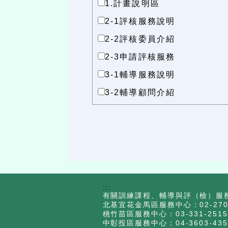
1.計畫說明區
2-1評核服務說明
2-2評核委員介紹
2-3申請評核服務
3-1輔導服務說明
3-2輔導顧問介紹
:::
有關訓練課程、輔導與評（檢）服
北基宜花金馬區服務中心：02-2707
桃竹苗區服務中心：03-331-2515
中彰投區服務中心：04-3603-435