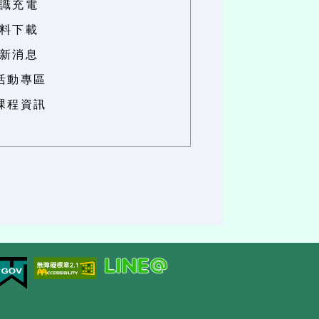
知識充電
資料下載
最新消息
.活動專區
.課程資訊