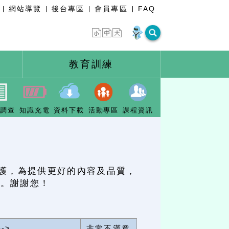
網站導覽
後台專區
會員專區
FAQ
教育訓練
卷調查
知識充電
資料下載
活動專區
課程資訊
愛護，為提供更好的內容及品質，
進。謝謝您！
-->
非常不滿意