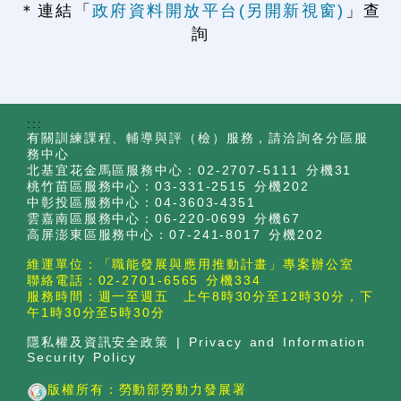
＊連結「
政府資料開放平台(另開新視窗)
」查
詢
:::
有關訓練課程、輔導與評（檢）服務，請洽詢各分區服
務中心
北基宜花金馬區服務中心：02-2707-5111 分機31
桃竹苗區服務中心：03-331-2515 分機202
中彰投區服務中心：04-3603-4351
雲嘉南區服務中心：06-220-0699 分機67
高屏澎東區服務中心：07-241-8017 分機202
維運單位：「職能發展與應用推動計畫」專案辦公室
聯絡電話：02-2701-6565 分機334
服務時間：週一至週五 上午8時30分至12時30分，下
午1時30分至5時30分
隱私權及資訊安全政策
|
Privacy and Information
Security Policy
版權所有：勞動部勞動力發展署