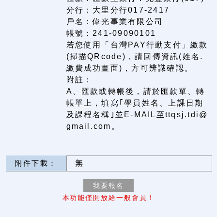
分行：大里分行017-2417
戶名：偉光事業有限公司
帳號：241-09090101
若您使用「台灣PAY行動支付」繳款
(掃描QRcode)，請回傳資訊(姓名.
繳費成功畫面)，方可辨識確認。
附註：
A、匯款或轉帳後，請於匯款單、轉
帳單上，填寫｢學員姓名、上課日期
及課程名稱｣並E-MAIL至ttqsj.tdi@
gmail.com。
附件下載：
無
本功能僅開放給一般會員！