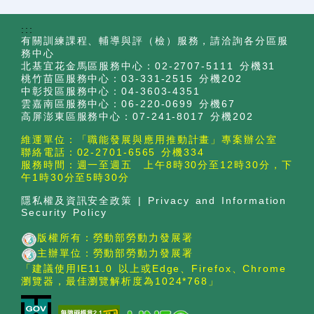
:::
有關訓練課程、輔導與評（檢）服務，請洽詢各分區服
務中心
北基宜花金馬區服務中心：02-2707-5111 分機31
桃竹苗區服務中心：03-331-2515 分機202
中彰投區服務中心：04-3603-4351
雲嘉南區服務中心：06-220-0699 分機67
高屏澎東區服務中心：07-241-8017 分機202
維運單位：「職能發展與應用推動計畫」專案辦公室
聯絡電話：02-2701-6565 分機334
服務時間：週一至週五 上午8時30分至12時30分，下
午1時30分至5時30分
隱私權及資訊安全政策
|
Privacy and Information
Security Policy
版權所有：勞動部勞動力發展署
主辦單位：勞動部勞動力發展署
「建議使用IE11.0 以上或Edge、Firefox、Chrome
瀏覽器，最佳瀏覽解析度為1024*768」