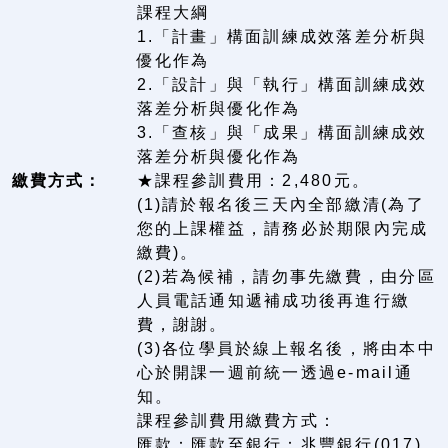
課程大綱
1.「計畫」構面訓練成效落差分析與
優化作為
2.「設計」與「執行」構面訓練成效
落差分析與優化作為
3.「查核」與「成果」構面訓練成效
落差分析與優化作為
繳費方式：
★課程參訓費用：2,480元。
(1)請於報名後三天內全部繳清(為了
您的上課權益，請務必於期限內完成
繳費)。
(2)若為候補，請勿事先繳費，由分區
人員電話通知遞補成功後再進行繳
費，謝謝。
(3)各位學員於線上報名後，將由本中
心於開課一週前統一透過e-mail通
知。
課程參訓費用繳費方式：
匯款：匯款至銀行：兆豐銀行(017)