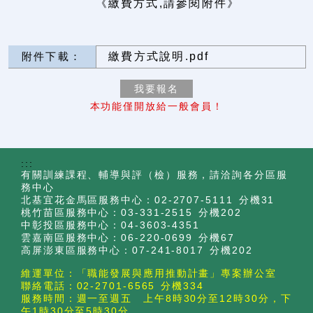
《繳費方式,請參閱附件》
附件下載：
繳費方式說明.pdf
本功能僅開放給一般會員！
:::
有關訓練課程、輔導與評（檢）服務，請洽詢各分區服
務中心
北基宜花金馬區服務中心：02-2707-5111 分機31
桃竹苗區服務中心：03-331-2515 分機202
中彰投區服務中心：04-3603-4351
雲嘉南區服務中心：06-220-0699 分機67
高屏澎東區服務中心：07-241-8017 分機202
維運單位：「職能發展與應用推動計畫」專案辦公室
聯絡電話：02-2701-6565 分機334
服務時間：週一至週五 上午8時30分至12時30分，下
午1時30分至5時30分