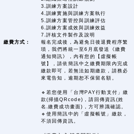
3.訓練方案設計
4.訓練實施與訓練方案執行
5.訓練方案管控與訓練評估
6.訓練方案成效與訓練效益
7.評核文件製作及說明
繳費方式：
報名完成後，為避免日後退費程序繁
瑣，我們將統一至6月底發送《繳費
通知簡訊》，內有您的【虛擬帳
號】，請依簡訊中之繳費期限內完成
繳款即可，若無法如期繳款，請務必
來電告知，逾期恕不保留名額。
🔹若您使用「台灣PAY行動支付」繳
款(掃描QRcode)，請回傳資訊(姓
名.繳費成功畫面)，方可辨識確認。
🔹使用簡訊中的「虛擬帳號」繳款，
不須回傳資訊。