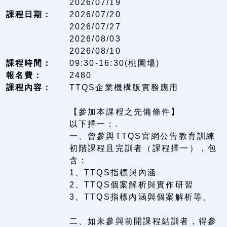
2026/07/19
課程日期：
2026/07/20
2026/07/27
2026/08/03
2026/08/10
課程時間：
09:30-16:30(桃園場)
報名費：
2480
課程內容：
TTQS企業機構版實務應用
【參加本課程之先備條件】
以下擇一：.
一、曾參與TTQS官網公告教育訓練
初階課程且完訓者（課程擇一），包
含：
1、TTQS指標與內涵
2、TTQS個案解析與實作研習
3、TTQS指標內涵與個案解析等。
二、如未參與前開課程結訓者，得參