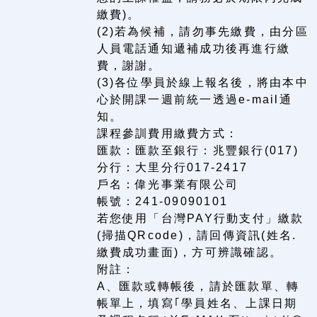
繳費)。
(2)若為候補，請勿事先繳費，由分區
人員電話通知遞補成功後再進行繳
費，謝謝。
(3)各位學員於線上報名後，將由本中
心於開課一週前統一透過e-mail通
知。
課程參訓費用繳費方式：
匯款：匯款至銀行：兆豐銀行(017)
分行：大里分行017-2417
戶名：偉光事業有限公司
帳號：241-09090101
若您使用「台灣PAY行動支付」繳款
(掃描QRcode)，請回傳資訊(姓名.
繳費成功畫面)，方可辨識確認。
附註：
A、匯款或轉帳後，請於匯款單、轉
帳單上，填寫｢學員姓名、上課日期