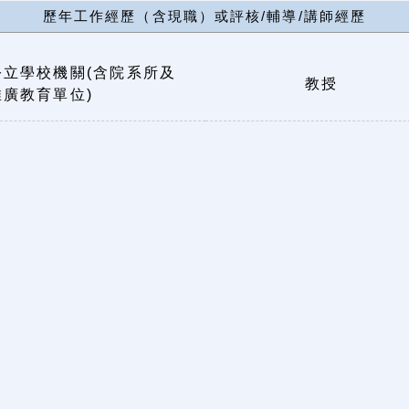
歷年工作經歷（含現職）或評核/輔導/講師經歷
公立學校機關(含院系所及
教授
推廣教育單位)