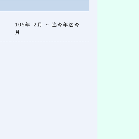
105年 2月 ~ 迄今年迄今
月