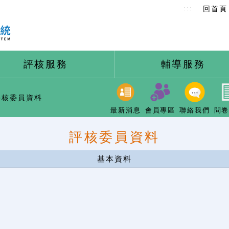
:::
回首頁
評核服務
輔導服務
核委員資料
最新消息
會員專區
聯絡我們
問
評核委員資料
基本資料