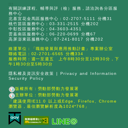
:::
有關訓練課程、輔導與評（檢）服務，請洽詢各分區服
務中心
北基宜花金馬區服務中心：02-2707-5111 分機31
桃竹苗區服務中心：03-331-2515 分機202
中彰投區服務中心：04-3603-4351
雲嘉南區服務中心：06-220-0699 分機67
高屏澎東區服務中心：07-241-8017 分機202
維運單位：「職能發展與應用推動計畫」專案辦公室
聯絡電話：02-2701-6565 分機334
服務時間：週一至週五 上午8時30分至12時30分，下
午1時30分至5時30分
隱私權及資訊安全政策
|
Privacy and Information
Security Policy
版權所有：勞動部勞動力發展署
主辦單位：勞動部勞動力發展署
「建議使用IE11.0 以上或Edge、Firefox、Chrome
瀏覽器，最佳瀏覽解析度為1024*768」