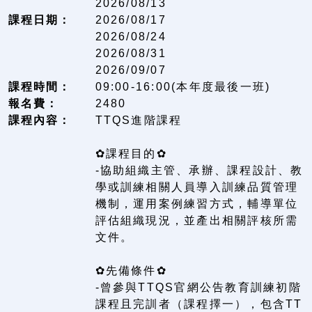
2026/08/13
課程日期：
2026/08/17
2026/08/24
2026/08/31
2026/09/07
課程時間：
09:00-16:00(本年度最後一班)
報名費：
2480
課程內容：
TTQS進階課程
✿課程目的✿
-協助組織主管、承辦、課程設計、教
學或訓練相關人員導入訓練品質管理
機制，運用案例練習方式，輔導單位
評估組織現況，並產出相關評核所需
文件。
✿先備條件✿
-曾參與TTQS官網公告教育訓練初階
課程且完訓者（課程擇一），包含TT