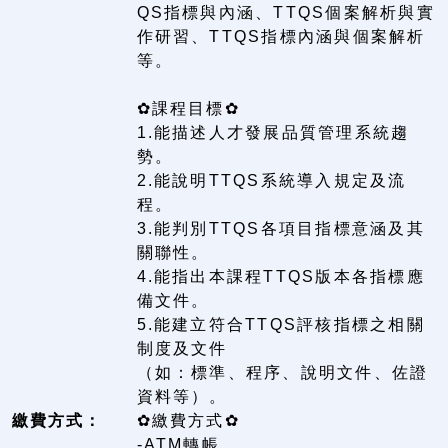
QS指標與內涵、TTQS個案解析與實
作研習、TTQS指標內涵與個案解析
等。
✿課程目標✿
1.能描述人才發展品質管理系統趨
勢。
2.能說明TTQS系統導入規定及流
程。
3.能判別TTQS各項目指標意涵及其
關聯性。
4.能指出本課程TTQS版本各指標應
備文件。
5.能建立符合TTQS評核指標之相關
制度及文件
（如：標準、程序、說明文件、佐證
資料等）。
繳費方式：
✿繳費方式✿
-ATM轉帳