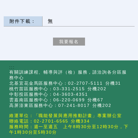
附件下載：
無
:::
有關訓練課程、輔導與評（檢）服務，請洽詢各分區服
務中心
北基宜花金馬區服務中心：02-2707-5111 分機31
桃竹苗區服務中心：03-331-2515 分機202
中彰投區服務中心：04-3603-4351
雲嘉南區服務中心：06-220-0699 分機67
高屏澎東區服務中心：07-241-8017 分機202
維運單位：「職能發展與應用推動計畫」專案辦公室
聯絡電話：02-2701-6565 分機334
服務時間：週一至週五 上午8時30分至12時30分，下
午1時30分至5時30分