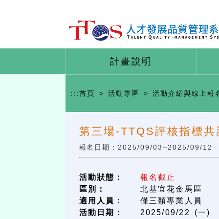
計畫說明
:::
首頁
>
活動專區
>
活動介紹與線上報
第三場-TTQS評核指標共
報名日期：2025/09/03~2025/09/12
活動狀態：
報名截止
區別：
北基宜花金馬區
適用人員：
僅三類專業人員
活動日期：
2025/09/22 (一)