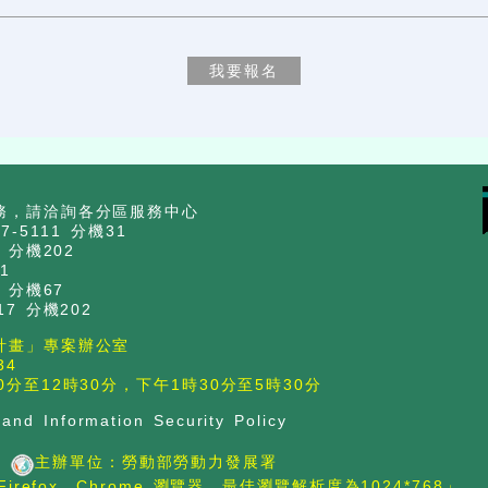
務，請洽詢各分區服務中心
-5111 分機31
 分機202
1
 分機67
7 分機202
計畫」專案辦公室
34
分至12時30分，下午1時30分至5時30分
 and Information Security Policy
主辦單位：勞動部勞動力發展署
Firefox、Chrome 瀏覽器，最佳瀏覽解析度為1024*768」