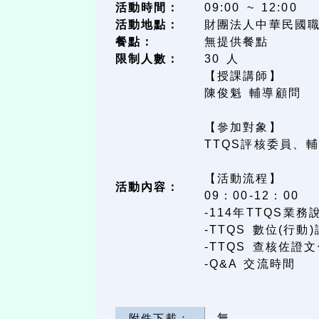
活動時間：
09:00 ~ 12:00
活動地點：
財團法人中華民國職
餐點：
無提供餐點
限制人數：
30 人
【授課講師】
陳俊魁 輔導顧問
【參加對象】
TTQS評核委員、
【活動流程】
活動內容：
09：00-12：00
-114年TTQS
-TTQS 數位(行
-TTQS 查核佐證
-Q&A 交流時間
附件下載：
無