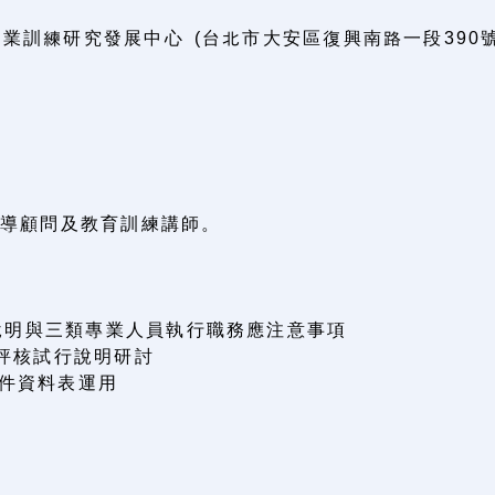
業訓練研究發展中心 (台北市大安區復興南路一段390號
輔導顧問及教育訓練講師。
業務說明與三類專業人員執行職務應注意事項
動)評核試行說明研討
文件資料表運用