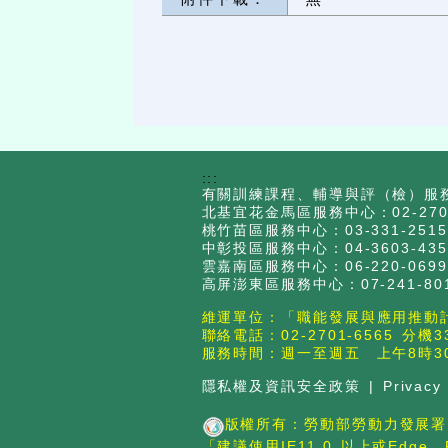
:::
有關訓練課程、輔導與評（檢）服
北基宜花金馬區服務中心：02-2707
桃竹苗區服務中心：03-331-2515
中彰投區服務中心：04-3603-435
雲嘉南區服務中心：06-220-0699
高屏澎東區服務中心：07-241-801
維運單位：「職能發展與應用推動
聯絡電話：02-2701-6565 分機3
服務時間：週一至週五 上午8時30
隱私權及資訊安全政策
|
Privacy
版權所有：勞動部勞動力發展署
「建議使用IE11.0 以上或Edge、