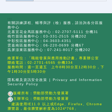
:::
有關訓練課程、輔導與評（檢）服務，請洽詢各分區服
務中心
北基宜花金馬區服務中心：02-2707-5111 分機31
桃竹苗區服務中心：03-331-2515 分機202
中彰投區服務中心：04-3603-4351
雲嘉南區服務中心：06-220-0699 分機67
高屏澎東區服務中心：07-241-8017 分機202
維運單位：「職能發展與應用推動計畫」專案辦公室
聯絡電話：02-2701-6565 分機334
服務時間：週一至週五 上午8時30分至12時30分，下
午1時30分至5時30分
隱私權及資訊安全政策
|
Privacy and Information
Security Policy
版權所有：勞動部勞動力發展署
主辦單位：勞動部勞動力發展署
「建議使用IE11.0 以上或Edge、Firefox、Chrome
瀏覽器，最佳瀏覽解析度為1024*768」